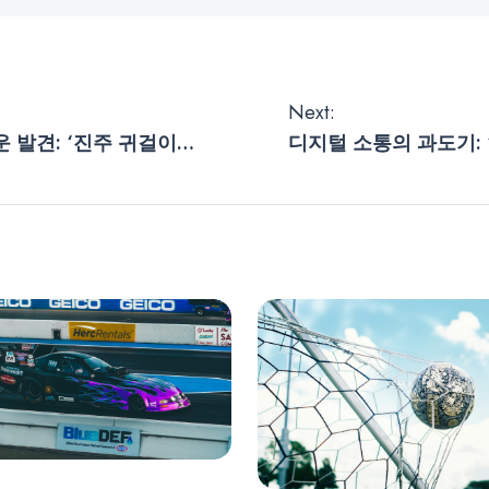
Next:
 발견: ‘진주 귀걸이를
디지털 소통의 과도기: 
모딜리아니 작품의 진위
대 갈등과 플랫폼의 장