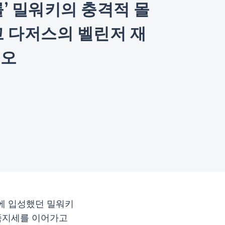
고 다저스의 벨린저 재
리오
에 입성했던 밀워키
죽지세를 이어가고