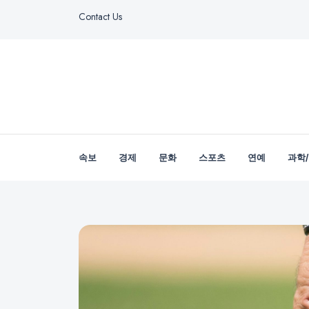
Contact Us
속보
경제
문화
스포츠
연예
과학/