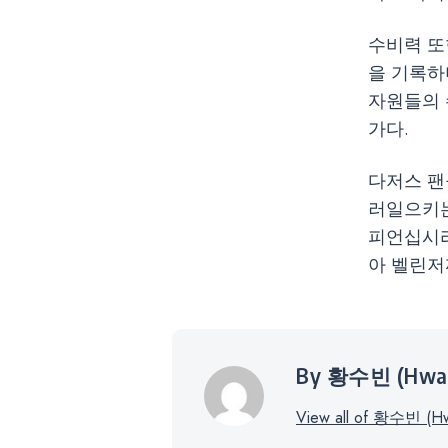
수비력 또
을 기록하
자원들의 
가다.
다저스 팬
러일으키는
피언십시리
아 벨린저
By 황수빈 (Hwan
View all of 황수빈 (Hwa