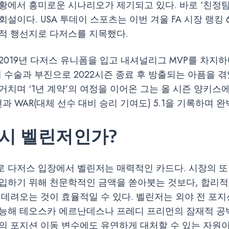
황에서 흥미로운 시나리오가 제기되고 있다. 바로 ‘친정팀
회설이다. USA 투데이 스포츠는 이번 겨울 FA 시장 랭킹
적 행선지로 다저스를 지목했다.
2019년 다저스 유니폼을 입고 내셔널리그 MVP를 차지
깨 수술과 부진으로 2022시즌 종료 후 방출되는 아픔을 겪
거치며 ‘1년 계약’의 여정을 이어온 그는 올 시즌 양키스에
런과 WAR(대체 선수 대비 승리 기여도) 5.1을 기록하며 
다시 벨린저인가?
 다저스 입장에서 벨린저는 매력적인 카드다. 시장의 또
입하기 위해 천문학적인 금액을 쏟아붓는 것보다, 합리적
 데려오는 것이 효율적일 수 있다. 벨린저는 외야 전 포지
능해 테오스카 에르난데스나 프레디 프리먼의 잠재적 공백
의 포지션 이동 변수에도 유연하게 대처할 수 있는 자원이