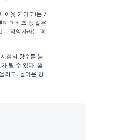
 아웃 기여도)는 7
앤디 파헤즈 등 젊은
있는 적임자라는 평
 시절의 향수를 불
 될 수 있다. 챔
올리고, 돌아온 탕
.