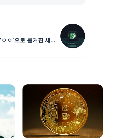
‘ㅇㅇ’으로 불거진 세
벽