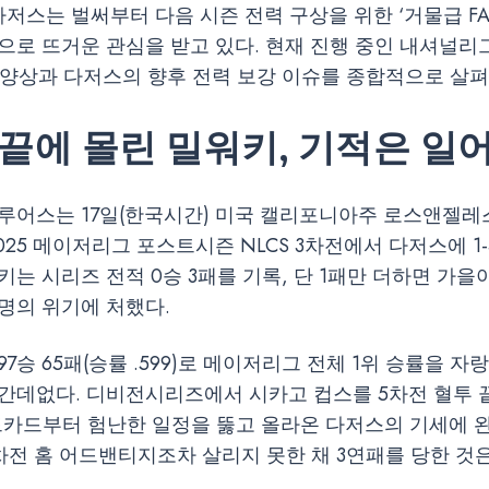
 다저스는 벌써부터 다음 시즌 전력 구상을 위한 ‘거물급 F
으로 뜨거운 관심을 받고 있다. 현재 진행 중인 내셔널
)의 양상과 다저스의 향후 전력 보강 이슈를 종합적으로 살펴
 끝에 몰린 밀워키, 기적은 일
루어스는 17일(한국시간) 미국 캘리포니아주 로스앤젤
025 메이저리그 포스트시즌 NLCS 3차전에서 다저스에 1
키는 시리즈 전적 0승 3패를 기록, 단 1패만 더하면 가
명의 위기에 처했다.
7승 65패(승률 .599)로 메이저리그 전체 1위 승률을 
간데없다. 디비전시리즈에서 시카고 컵스를 5차전 혈투 
드카드부터 험난한 일정을 뚫고 올라온 다저스의 기세에 
 2차전 홈 어드밴티지조차 살리지 못한 채 3연패를 당한 것