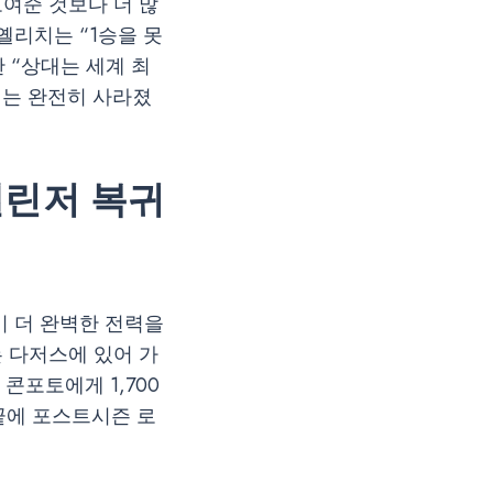
보여준 것보다 더 많
옐리치는 “1승을 못
 “상대는 세계 최
기는 완전히 사라졌
벨린저 복귀
미 더 완벽한 전력을
 다저스에 있어 가
콘포토에게 1,700
 끝에 포스트시즌 로