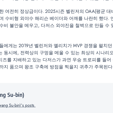
한 여전히 정상급이다. 2025시즌 벨린저의 OAA(평균 대비
며 수비형 외야수 해리슨 베이더와 어깨를 나란히 했다. 
수비 불안을 메우고, 다저스 외야진을 철벽으로 만들 수 
들에게는 2019년 벨린저와 옐리치가 MVP 경쟁을 펼치던
 동시에, 전력상의 구멍을 메울 수 있는 최상의 시나리오가
즈를 지배하고 있는 다저스가 과연 우승 트로피를 들어 
까지 품으며 왕조 구축에 방점을 찍을지 귀추가 주목된다
g Su-bin)
ng Su-bin)'s posts.