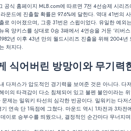
 공식 홈페이지 MLB.com에 따르면 7전 4선승제 시리
라운드에 진출할 확률은 97.6%에 달한다. 역대 41번의 사
출로 이어졌으며, 그중 31번은 스윕이었다. 유일한 예외는 
뉴욕 양키스를 상대로 0승 3패에서 4연승을 거둔 ‘리버스
1982년 이후 43년 만의 월드시리즈 진출을 위해 2004년
는 처지다.
게 식어버린 방망이와 무기력
내 다저스가 압도적인 경기력을 보여준 것은 아니다. 다
헤이의 타격감이 다소 침체되어 있고 불펜 불안이라는 위
나 문제는 밀워키 타선의 심각한 빈공이다. 밀워키는 다저
경기 연속 단 1득점에 그쳤다. 마운드 역시 1차전과 3차전
 데이로 승부수를 띄웠으나, 결정적인 순간마다 무너지며 