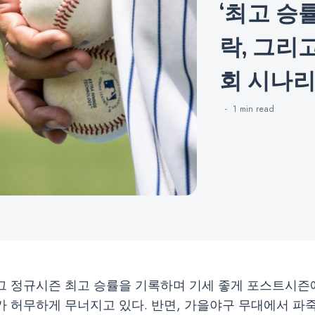
‘최고 승률’ 밀워키의 충격적 몰
락, 그리
회 시나
1 min
read
 정규시즌 최고 승률을 기록하며 기세 좋게 포스트시즌
 허무하게 무너지고 있다. 반면, 가을야구 무대에서 파