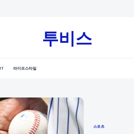
투비스
IT
라이프스타일
Categories
스포츠