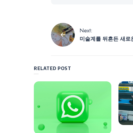
글
Next:
미술계를 뒤흔든 새로운
탐
한 소녀’의 정체부터 
까지
색
RELATED POST