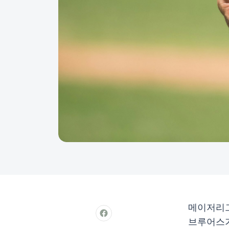
메이저리그
브루어스가