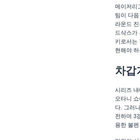
메이저리그
팀이 다음 
라운드 진
드삭스가 
키로서는 
현해야 하
차갑
시리즈 내
오타니 쇼
다. 그러
전하며 3
용한 불펜