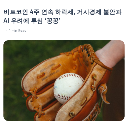
비트코인 4주 연속 하락세, 거시경제 불안과
AI 우려에 투심 ‘꽁꽁’
1 min
Read