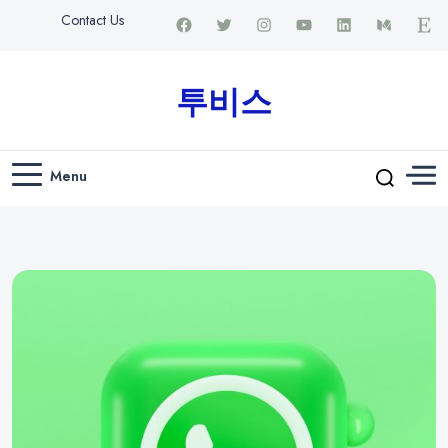
Contact Us
투비스
Menu