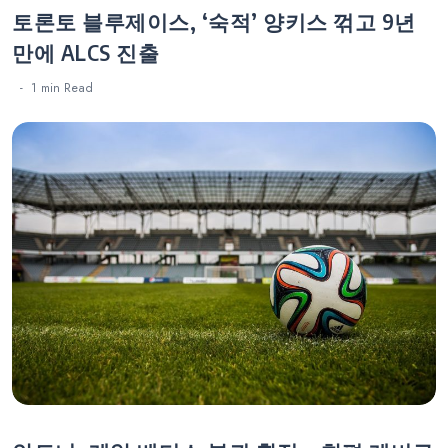
토론토 블루제이스, ‘숙적’ 양키스 꺾고 9년
만에 ALCS 진출
1 min
Read