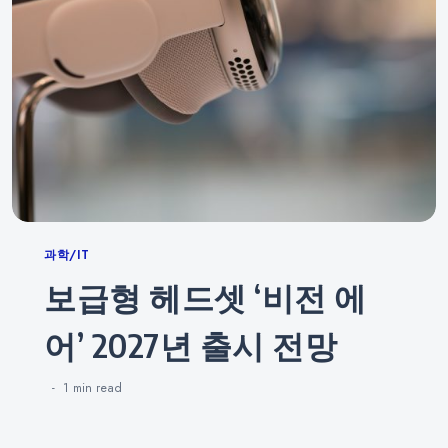
Categories
과학/IT
보급형 헤드셋 ‘비전 에
어’ 2027년 출시 전망
1 min
read