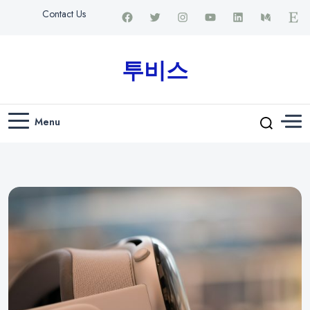
Contact Us
투비스
Menu