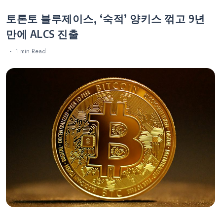
토론토 블루제이스, ‘숙적’ 양키스 꺾고 9년
만에 ALCS 진출
1 min
Read