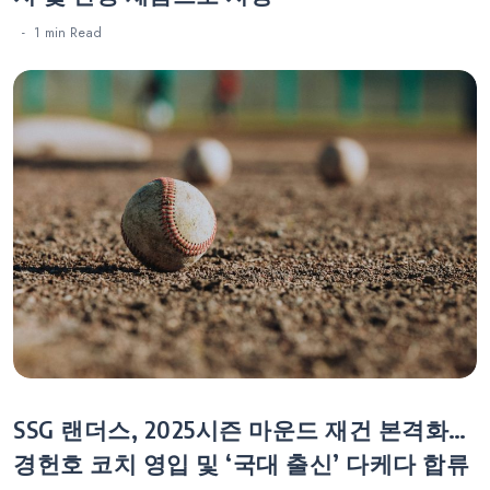
1 min
Read
SSG 랜더스, 2025시즌 마운드 재건 본격화…
경헌호 코치 영입 및 ‘국대 출신’ 다케다 합류